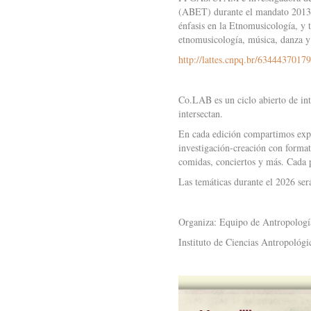
(ABET) durante el mandato 2013/2
énfasis en la Etnomusicología, y t
etnomusicología, música, danza 
http://lattes.cnpq.br/6344437017
Co.LAB es un ciclo abierto de int
intersectan.
En cada edición compartimos expe
investigación-creación con format
comidas, conciertos y más. Cada p
Las temáticas durante el 2026 será
Organiza: Equipo de Antropologí
Instituto de Ciencias Antropológi