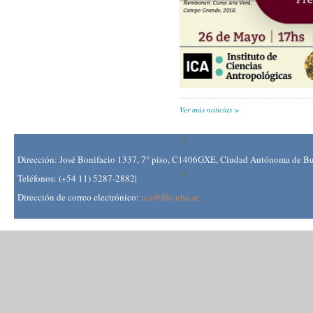
Ver más noticias
Dirección: José Bonifacio 1337, 7° piso, C1406GXE, Ciudad Autónoma de Bue
Teléfonos: (+54 11) 5287-2882|
Dirección de correo electrónico:
ica@filo.uba.ar