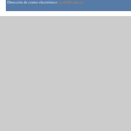
Dirección de correo electrónico:
ica@filo.uba.ar