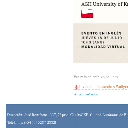
Ver más en archivo adjunto
Invitacion masterclass Waligo
Ver más noticias
Dirección: José Bonifacio 1337, 7° piso, C1406GXE, Ciudad Autónoma de Bue
Teléfonos: (+54 11) 5287-2882|