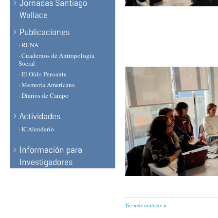
Jornadas Santiago
Wallace
Publicaciones
· RUNA
· Cuadernos de Antropología
Social
· El Oído Pensante
· Memoria Americana
· Diarios de Campo
Actividades
· ICAlendario
Información para
Investigadores
Ver más noticias