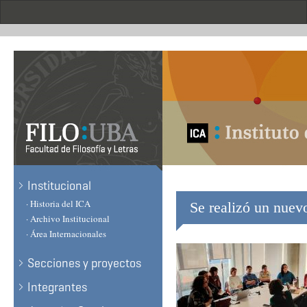
Skip
to
main
content
.
Institucional
· Historia del ICA
Se realizó un nuev
· Archivo Institucional
· Área Internacionales
Secciones y proyectos
Integrantes