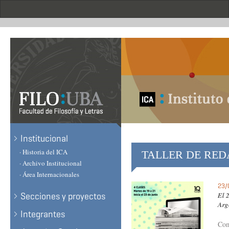
Skip
to
main
content
.
Institucional
· Historia del ICA
TALLER DE RED
· Archivo Institucional
· Área Internacionales
23/
Secciones y proyectos
El 
Arge
Integrantes
Com