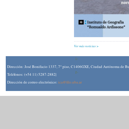
Ver más noticias
Dirección: José Bonifacio 1337, 7° piso, C1406GXE, Ciudad Autónoma de Bue
Teléfonos: (+54 11) 5287-2882|
Dirección de correo electrónico:
ica@filo.uba.ar