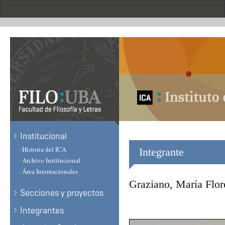
Skip
to
main
content
.
Institucional
· Historia del ICA
Integrante
· Archivo Institucional
· Área Internacionales
Graziano, María Flor
Secciones y proyectos
Integrantes