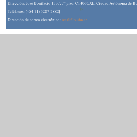
Dirección: José Bonifacio 1337, 7° piso, C1406GXE, Ciudad Autónoma de Bue
Teléfonos: (+54 11) 5287-2882|
Dirección de correo electrónico:
ica@filo.uba.ar