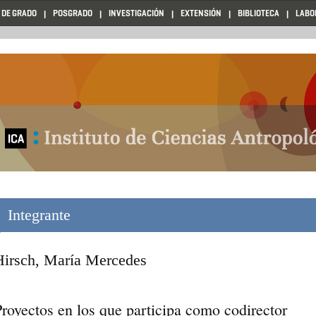
 DE GRADO
POSGRADO
INVESTIGACIÓN
EXTENSIÓN
BIBLIOTECA
LABO
Integrante
Hirsch, María Mercedes
Proyectos en los que participa como codirector