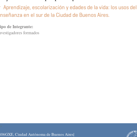
Aprendizaje, escolarización y edades de la vida: los usos de
nseñanza en el sur de la Ciudad de Buenos Aires.
ipo de Integrante:
nvestigadores formados
406GXE, Ciudad Autónoma de Buenos Aires|