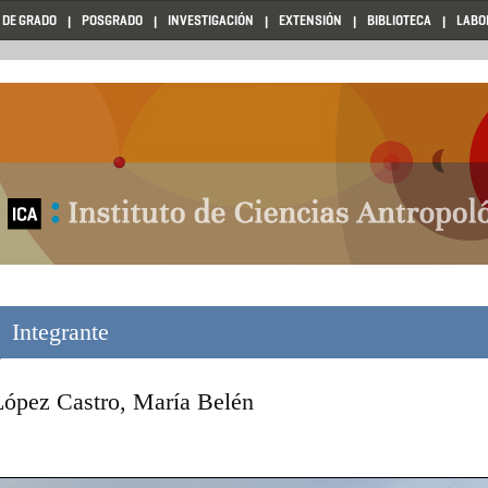
 DE GRADO
POSGRADO
INVESTIGACIÓN
EXTENSIÓN
BIBLIOTECA
LABO
Integrante
López Castro, María Belén