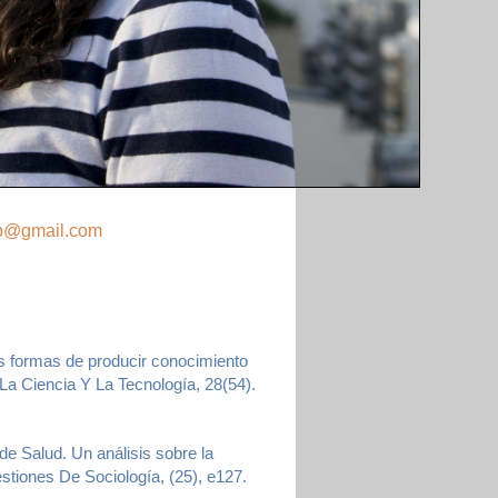
b@gmail.com
as formas de producir conocimiento
La Ciencia Y La Tecnología, 28(54).
 de Salud. Un análisis sobre la
estiones De Sociología, (25), e127.