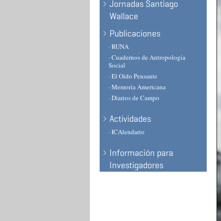
Jornadas Santiago
Wallace
Publicaciones
· RUNA
· Cuadernos de Antropología
Social
· El Oído Pensante
· Memoria Americana
· Diarios de Campo
Actividades
· ICAlendario
Información para
Investigadores