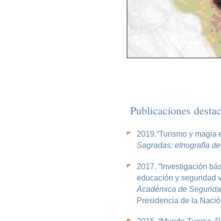
Publicaciones desta
20
19.
“Turismo y magia e
Sagradas: etnografía de
2017.
“Investigación bá
educación y seguridad v
Académica de Seguridad
Presidencia de la Naci